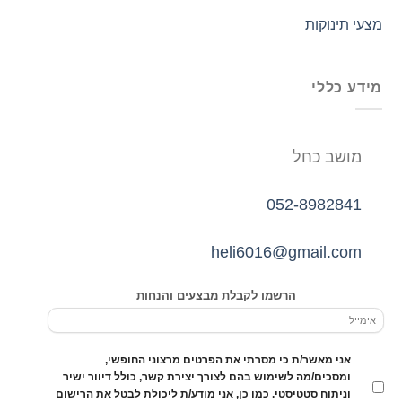
מצעי תינוקות
מידע כללי
מושב כחל
052-8982841
heli6016@gmail.com
הרשמו לקבלת מבצעים והנחות
אני מאשר/ת כי מסרתי את הפרטים מרצוני החופשי,
ומסכים/מה לשימוש בהם לצורך יצירת קשר, כולל דיוור ישיר
וניתוח סטטיסטי. כמו כן, אני מודע/ת ליכולת לבטל את הרישום