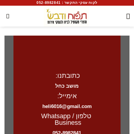
לקוח עסקי התקשר : 052-8982841
כתובתנו:
מושב כחל
אימייל:
heli6016@gmail.com
טלפון / Whatsapp
Business
052-8982841