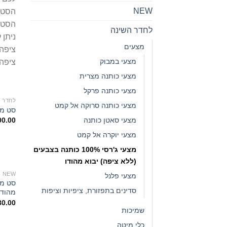
NEW
הסטים
הסטים
לחדר השינה
ניתן 
מצעים
ציפה יחיד
מצעי במבוק
ציפה זוגי
מצעי כותנה מצרית
מצעי כותנה פרקל
לחדר 
מצעי כותנה סרוקה אל קמט
סט מצעי ג'רסי
מצעי סאטן כותנה
00.00
מצעי יוקרה אל קמט
מצעי ג'רסי 100% כותנה בצבעים
(ללא ציפה) יבוא מהודו
NEW
מצעי פלנל
סדינים בתפזורת, ציפיות וציפות
מהודו 
80.00
שמיכות
כלי מיטה