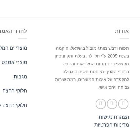
אודות
לחדר האמב
מוצרי ים המל
תפוח ודבש מותג מוביל בישראל.
הוקמה
בשנת 2005 ע"י חלי לוי, בעלת ותק וניסיון
מוצרי אמבט
מקצועי רב בתחום המלונאות והנופש
ברחבי הארץ. מייחסת חשיבות גדולה
מגבות
להקפדה על איכות המוצרים, רמת שירות
גבוהה ויחס אישי.
חלוקי רחצה
חלוקי רחצה ל
הצהרת נגישות
מדיניות הפרטיות