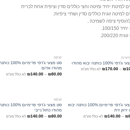
 למיטת יחיד ומיטה וחצי כוללים סדין וציפית אחת לכרית
 למיטה זוגית כוללים סדין ושתיי ציפיות.
להוסיף ציפה לשמיכה .
 100/150.
ת 200/220.
השינה
NEW
סט מצעי ג'רסי פרימיו
 100% כותנה יבוא מהודו
מהודו אדום
₪
170.00
–
₪
1
לא כולל מע"מ
₪
140.00
–
₪
80.00
לא כולל מע"מ
NEW
סט מצעי ג'רסי פרימיום 100% כותנה יבוא
סט מצעי ג'רסי פרימיו
ירוק זית
מהודו כחול נייבי
₪
140.00
–
₪
80.00
₪
140.00
–
₪
לא כולל מע"מ
לא כולל מע"מ