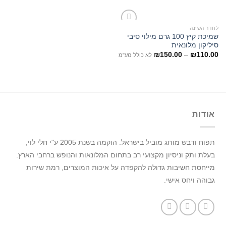
לחדר השינה
שמיכת קיץ 100 גרם מילוי סיבי
סיליקון מלונאית
₪
150.00
–
₪
110.00
לא כולל מע"מ
אודות
תפוח ודבש מותג מוביל בישראל.
הוקמה בשנת 2005 ע"י חלי לוי,
בעלת ותק וניסיון מקצועי רב בתחום המלונאות והנופש ברחבי הארץ.
מייחסת חשיבות גדולה להקפדה על איכות המוצרים, רמת שירות
גבוהה ויחס אישי.