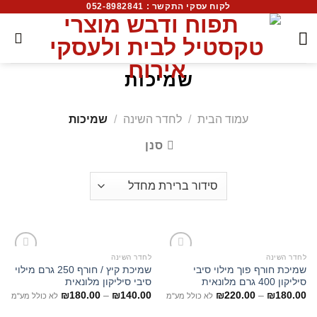
לקוח עסקי התקשר : 052-8982841
שמיכות
מגוון שמיכות לכל עונה והעדפה אישית, עשויות ממגוון רחב של
חומרים.
עמוד הבית
/
לחדר השינה
/
שמיכות
סנן
לחדר השינה
לחדר השינה
שמיכת חורף פוך מילוי סיבי
שמיכת קיץ / חורף 250 גרם מילוי
סיליקון 400 גרם מלונאית
סיבי סיליקון מלונאית
₪
180.00
–
₪
140.00
₪
220.00
–
₪
180.00
לא כולל מע"מ
לא כולל מע"מ