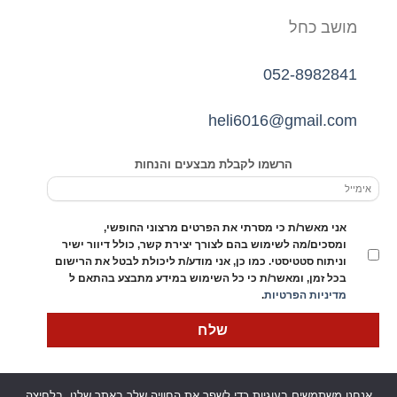
מושב כחל
052-8982841
heli6016@gmail.com
הרשמו לקבלת מבצעים והנחות
אני מאשר/ת כי מסרתי את הפרטים מרצוני החופשי,
ומסכים/מה לשימוש בהם לצורך יצירת קשר, כולל דיוור ישיר
וניתוח סטטיסטי. כמו כן, אני מודע/ת ליכולת לבטל את הרישום
בכל זמן, ומאשר/ת כי כל השימוש במידע מתבצע בהתאם ל
מדיניות הפרטיות
.
אנחנו משתמשים בעוגיות כדי לשפר את החוויה שלך באתר שלנו, בלחיצה