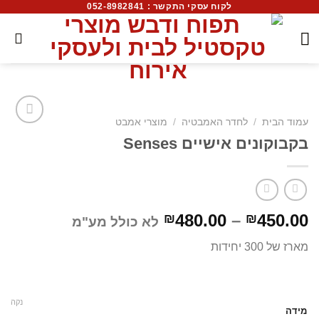
לקוח עסקי התקשר : 052-8982841
עמוד הבית
/
לחדר האמבטיה
/
מוצרי אמבט
בקבוקונים אישיים Senses
480.00
–
450.00
₪
₪
לא כולל מע"מ
מארז של 300 יחידות
נקה
מידה