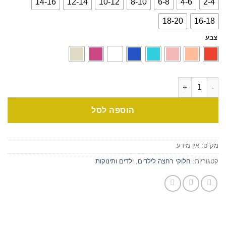
14-16
12-14
10-12
8-10
6-8
4-6
2-4
18-20
16-18
צבע
הוספה לסל
מק"ט:
אין מידע
קטגוריות:
חלוקי רחצה לילדים
,
ילדים ותינוקות