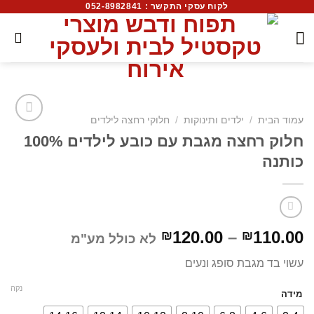
לקוח עסקי התקשר : 052-8982841
עמוד הבית
/
ילדים ותינוקות
/
חלוקי רחצה לילדים
חלוק רחצה מגבת עם כובע לילדים 100%
כותנה
120.00
–
110.00
₪
₪
לא כולל מע"מ
עשוי בד מגבת סופג ונעים
נקה
מידה