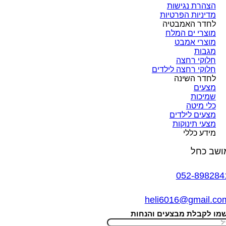
הצהרת נגישות
מדיניות הפרטיות
לחדר האמבטיה
מוצרי ים המלח
מוצרי אמבט
מגבות
חלוקי רחצה
חלוקי רחצה לילדים
לחדר השינה
מצעים
שמיכות
כלי מיטה
מצעים לילדים
מצעי תינוקות
מידע כללי
ושב כחל
052-898284
heli6016@gmail.co
מו לקבלת מבצעים והנחות