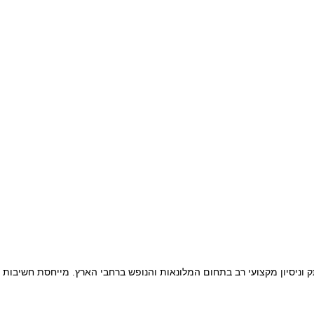
לי לוי, בעלת ותק וניסיון מקצועי רב בתחום המלונאות והנופש ברחבי הארץ. מייחסת 