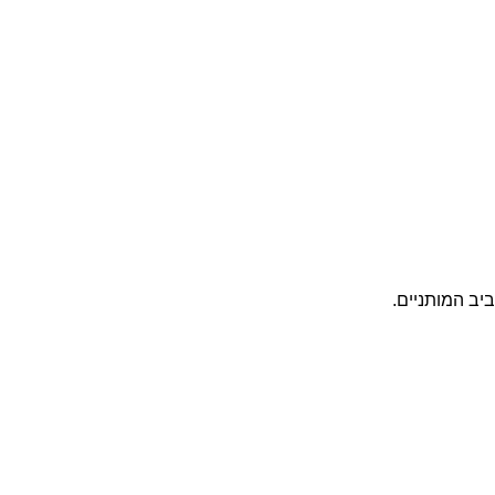
יב המותניים.