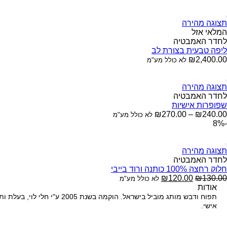
תצוגה מהירה
המלאי אזל
לחדר האמבטיה
ליפה טבעית בצורת לב
₪
2,400.00
לא כולל מע"מ
תצוגה מהירה
לחדר האמבטיה
שפופרות אישיות
₪
270.00
–
₪
240.00
לא כולל מע"מ
-8%
תצוגה מהירה
לחדר האמבטיה
חלוק רחצה 100% כותנה ורוד בייבי
₪
120.00
₪
130.00
לא כולל מע"מ
אודות
תפוח ודבש מותג מוביל בישראל.
הוקמה בשנת 2005 ע"י ח
אישי.