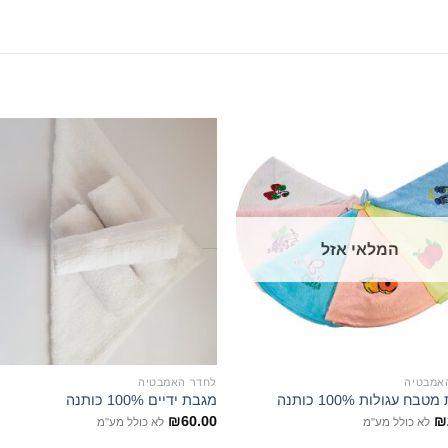
הוסף
לרשימת
ל
המשאלות
המ
המלאי אזל
אמבטיה
לחדר האמבטיה
בח עגולות 100% כותנה
מגבת ידיים 100% כותנה
₪
60.00
₪
לא כולל מע"מ
לא כולל מע"מ