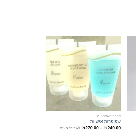
הוסף
הוסף
רשימת
לרשימת
שאלות
המשאלות
לחדר האמבטיה
לחדר האמבטיה
מ
שפופרות אישיות
בייבי
₪
270.00
–
₪
240.00
לא כולל מע"מ
₪
20.00
–
₪
10.00
לא 