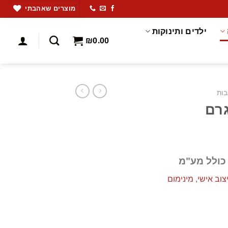
מוצרים שאהבתי
ילדים ותינוקות
₪
0.00
בות
 בריכה500 גרם
כולל מע"מ
וב אישי, מינימום