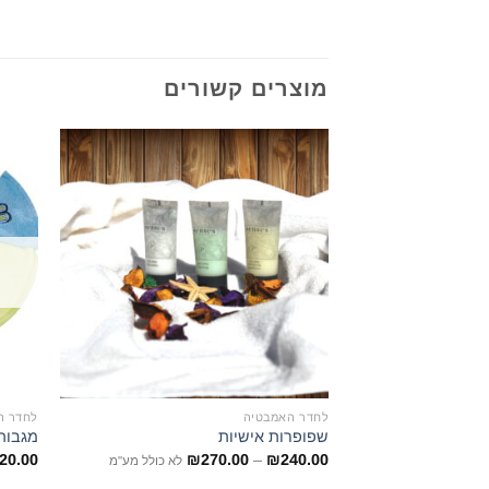
מוצרים קשורים
הוסף
לרשימת
המשאלות
לחדר האמבטיה
לחדר ה
שפופרות אישיות
מגבות מט
20.00
₪
270.00
–
₪
240.00
לא כולל מע"מ