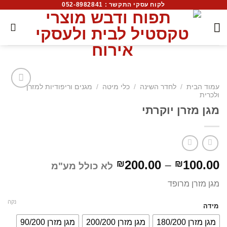
לקוח עסקי התקשר : 052-8982841
עמוד הבית
/
לחדר השינה
/
כלי מיטה
/
מגנים וריפודיות למזרן
ולכרית
מגן מזרן יוקרתי
200.00
–
100.00
₪
₪
לא כולל מע"מ
מגן מזרן מרופד
נקה
מידה
מגן מזרן 180/200
מגן מזרן 200/200
מגן מזרן 90/200