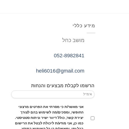
מידע כללי
מושב כחל
052-8982841
heli6016@gmail.com
הרשמו לקבלת מבצעים והנחות
אני מאשר/ת כי מסרתי את הפרטים מרצוני
החופשי, ומסכים/מה לשימוש בהם לצורך
יצירת קשר, כולל דיוור ישיר וניתוח סטטיסטי.
כמו כן, אני מודע/ת ליכולת לבטל את הרישום
בכל זמן, ומאשר/ת כי כל השימוש במידע