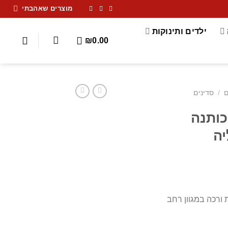
מוצרים שאהבתי
ילדים ותינוקות
₪
0.00
ם
/
סדינים
 מצעים 100% כותנה
יה
ותית ורכה במגוון רחב