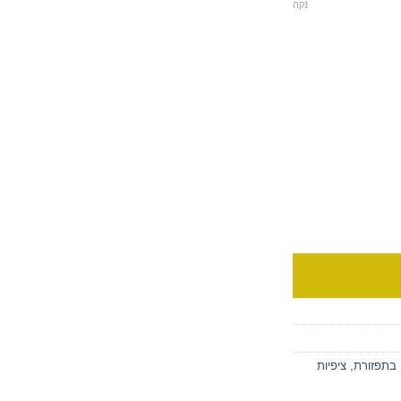
נקה
 בתפזורת, ציפיות