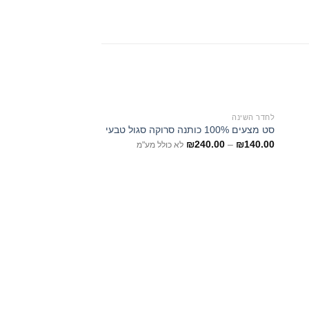
לחדר השינה
סט מצעים 100% כותנה סרוקה סגול טבעי
₪
240.00
–
₪
140.00
לא כולל מע"מ
לחדר השינה
סט מצעים 100% כותנה סרוקה לבן
₪
240.00
–
₪
140.00
ל