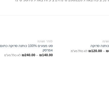
שינה
לחדר השינה
סט מצעים 100% כותנה סרוקה כתום
ותנה סרוקה
אפרסק
₪
120.00
–
₪
לא כולל מע"מ
₪
240.00
–
₪
140.00
לא כולל מע"מ