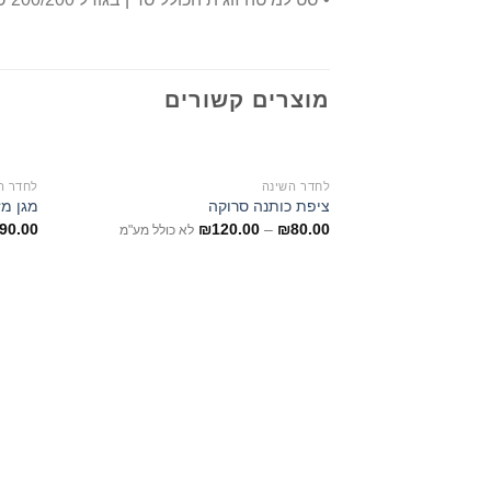
מוצרים קשורים
לחדר השינה
לחדר ה
ציפת כותנה סרוקה
מגן מז
90.00
₪
120.00
–
₪
80.00
לא כולל מע"מ