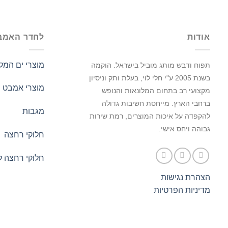
אודות
לחדר האמב
מוצרי ים המל
תפוח ודבש מותג מוביל בישראל.
הוקמה
בשנת 2005 ע"י חלי לוי, בעלת ותק וניסיון
מוצרי אמבט
מקצועי רב בתחום המלונאות והנופש
ברחבי הארץ. מייחסת חשיבות גדולה
מגבות
להקפדה על איכות המוצרים, רמת שירות
גבוהה ויחס אישי.
חלוקי רחצה
חלוקי רחצה ל
הצהרת נגישות
מדיניות הפרטיות