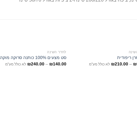
שינה
לחדר השינה
רן ריפודית
סט מצעים 100% כותנה סרוקה מוקה חול
₪
240.00
–
₪
140.00
₪
210.00
–
₪
לא כולל מע"מ
לא כולל מע"מ