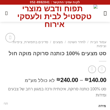
לקוח עסקי התקשר : 052-8982841
עמוד הבית
/
לחדר השינה
/
מצעים
/
סדינים בתפזורת, ציפיות
וציפות
סט מצעים 100% כותנה סרוקה מוקה חול
240.00
–
140.00
₪
₪
לא כולל מע"מ
סט 100% כותנה סרוקה, איכותית ורכה במגוון רחב של צבעים
ומידות
נקה
מידה