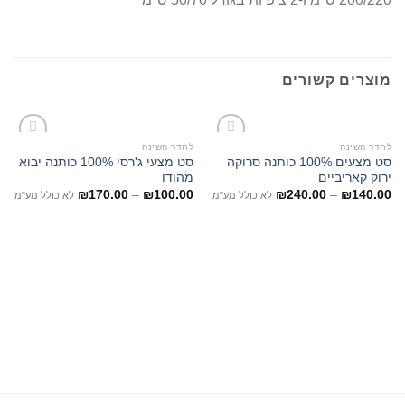
מוצרים קשורים
לחדר השינה
לחדר השינה
סט מצעים 100% כותנה סרוקה
סט מצעי ג'רסי 100% כותנה יבוא
ירוק קאריביים
מהודו
₪
170.00
–
₪
100.00
₪
240.00
–
₪
140.00
לא כולל מע"מ
לא כולל מע"מ