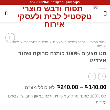
לקוח עסקי התקשר : 052-8982841
עמוד הבית
/
לחדר השינה
/
מצעים
/
סדינים בתפזורת, ציפיות
וציפות
סט מצעים 100% כותנה סרוקה שחור
אינדיגו
240.00
–
140.00
₪
₪
לא כולל מע"מ
סט 100% כותנה סרוקה, איכותית ורכה במגוון רחב של צבעים
ומידות