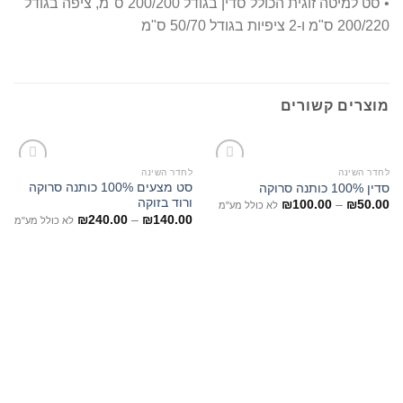
• סט למיטה זוגית הכולל סדין בגודל 200/200 ס"מ, ציפה בגודל
200/220 ס"מ ו-2 ציפיות בגודל 50/70 ס"מ
מוצרים קשורים
לחדר השינה
לחדר השינה
סט מצעים 100% כותנה סרוקה
סדין 100% כותנה סרוקה
ורוד בזוקה
₪
100.00
–
₪
50.00
לא כולל מע"מ
₪
240.00
–
₪
140.00
לא כולל מע"מ