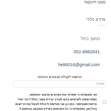
מצעי תינוקות
מידע כללי
מושב כחל
052-8982841
heli6016@gmail.com
הרשמו לקבלת מבצעים והנחות
אני מאשר/ת כי מסרתי את הפרטים מרצוני החופשי,
ומסכים/מה לשימוש בהם לצורך יצירת קשר, כולל דיוור ישיר
וניתוח סטטיסטי. כמו כן, אני מודע/ת ליכולת לבטל את הרישום
בכל זמן, ומאשר/ת כי כל השימוש במידע מתבצע בהתאם ל