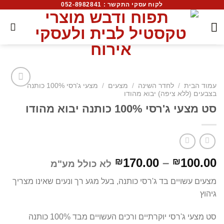
לקוח עסקי התקשר : 052-8982841
עמוד הבית
/
לחדר השינה
/
מצעים
/
מצעי ג'רסי 100% כותנה
בצבעים (ללא ציפה) יבוא מהודו
סט מצעי ג'רסי 100% כותנה יבוא מהודו
170.00
–
100.00
₪
₪
לא כולל מע"מ
מצעים עשויים בד ג'רסי כותנה, בעל מגע רך ונעים שאינו מצריך
גיהוץ
סט מצעי ג'רסי יוקרתיים ורכים העשויים מבד 100% כותנה