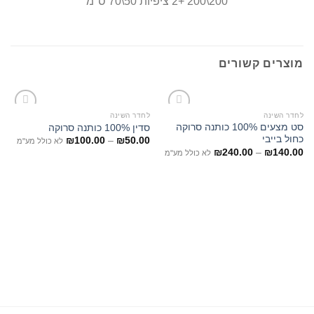
200\200 +2 ציפיות 50\70 ס"מ
מוצרים קשורים
לחדר השינה
לחדר השינה
סט מצעים 100% כותנה סרוקה
סדין 100% כותנה סרוקה
כחול בייבי
₪
100.00
–
₪
50.00
לא כולל מע"מ
₪
240.00
–
₪
140.00
לא כולל מע"מ
לח
סג
0