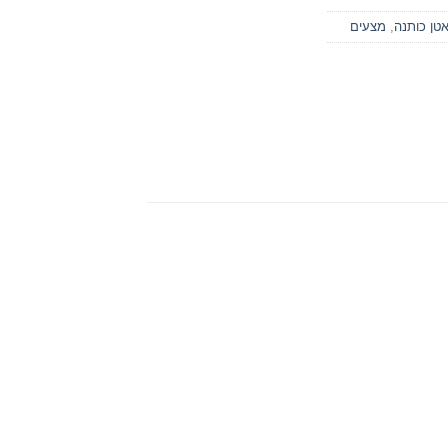
טן כותנה
,
מצעים