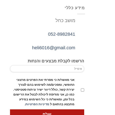
מידע כללי
מושב כחל
052-8982841
heli6016@gmail.com
הרשמו לקבלת מבצעים והנחות
אני מאשר/ת כי מסרתי את הפרטים מרצוני
החופשי, ומסכים/מה לשימוש בהם לצורך
יצירת קשר, כולל דיוור ישיר וניתוח סטטיסטי.
כמו כן, אני מודע/ת ליכולת לבטל את הרישום
בכל זמן, ומאשר/ת כי כל השימוש במידע
מתבצע בהתאם ל
מדיניות הפרטיות
.