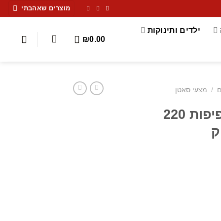
מוצרים שאהבתי
ילדים ותינוקות
₪
0.00
ם
/
מצעי סאטן
סט מצעי סאטן צפיפות 220
ק