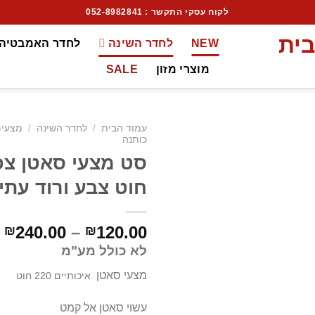
לקוח עסקי התקשר : 052-8982841
NEW
לחדר השינה
לחדר האמבטיה
מוצרי מזון
SALE
עמוד הבית
/
לחדר השינה
/
מצעי
כותנה
חוט צבע ורוד עתי
240.00
–
120.00
₪
₪
לא כולל מע"מ
מצעי סאטן
איכותיים 220 חוט
עשוי סאטן אל קמט