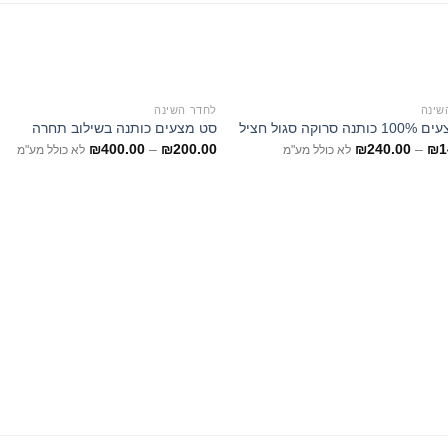
שינה
לחדר השינה
 סרוקה סגול חציל
סט מצעים כותנה בשילוב תחרה
₪
400.00
–
₪
200.00
₪
240.00
–
₪
1
לא כולל מע"מ
לא כולל מע"מ