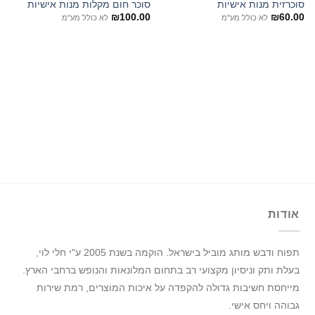
סוכרזית מנות אישיות
סוכר חום מקלות מנות אישיות
₪
100.00
₪
60.00
לא כולל מע"מ
לא כולל מע"מ
אודות
תפוח ודבש מותג מוביל בישראל.
הוקמה בשנת 2005 ע"י חלי לוי,
בעלת ותק וניסיון מקצועי רב בתחום המלונאות והנופש ברחבי הארץ.
מייחסת חשיבות גדולה להקפדה על איכות המוצרים, רמת שירות
גבוהה ויחס אישי.