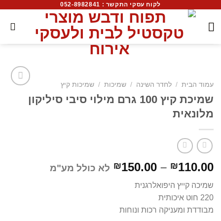
לקוח עסקי התקשר : 052-8982841
עמוד הבית
/
לחדר השינה
/
שמיכות
/
שמיכות קיץ
שמיכת קיץ 100 גרם מילוי סיבי סיליקון
מלונאית
150.00
–
110.00
₪
₪
לא כולל מע"מ
שמיכה קייץ היפואלרגנית
220 חוט איכותית
מבודדת ומעניקה רכות ונוחות