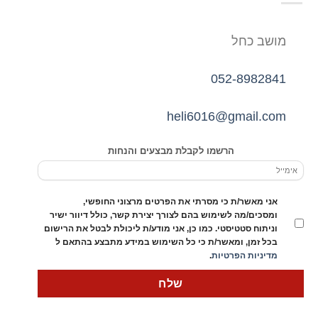
מושב כחל
052-8982841
heli6016@gmail.com
הרשמו לקבלת מבצעים והנחות
אני מאשר/ת כי מסרתי את הפרטים מרצוני החופשי,
ומסכים/מה לשימוש בהם לצורך יצירת קשר, כולל דיוור ישיר
וניתוח סטטיסטי. כמו כן, אני מודע/ת ליכולת לבטל את הרישום
בכל זמן, ומאשר/ת כי כל השימוש במידע מתבצע בהתאם ל
מדיניות הפרטיות
.