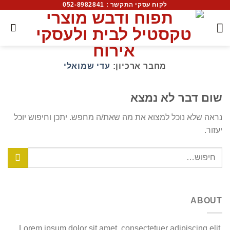
לקוח עסקי התקשר : 052-8982841
מחבר ארכיון:
עדי שמואלי
שום דבר לא נמצא
נראה שלא נוכל למצוא את מה שאת/ה מחפש. יתכן וחיפוש יוכל
יעזור.
ABOUT
Lorem ipsum dolor sit amet, consectetuer adipiscing elit,