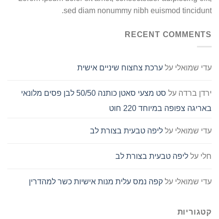
sed diam nonummy nibh euismod tincidunt.
RECENT COMMENTS
עדי שמואלי
על
ערכת צחצוח שיניים אישית
ירדן ברדה
על
סט מצעי סאטן כותנה 50/50 לבן פסים מלונאי
באריגה צפופה במיוחד 220 חוט
עדי שמואלי
על
ליפה טבעית בצורת לב
חלי
על
ליפה טבעית בצורת לב
עדי שמואלי
על
קפה נמס עלית מנות אישיות כשר למהדרין
קטגוריות